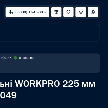
0 (800) 33-45-80
: 409747
В наявності
альні WORKPRO 225 мм
049