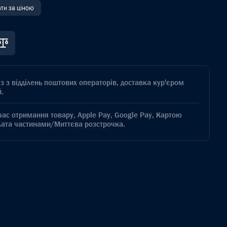
ати за ціною
з з відділень поштових операторів, доставка кур'єром
.
час отримання товару, Apple Pay, Google Pay, Картою
лата частинами/Миттєва розстрочка.