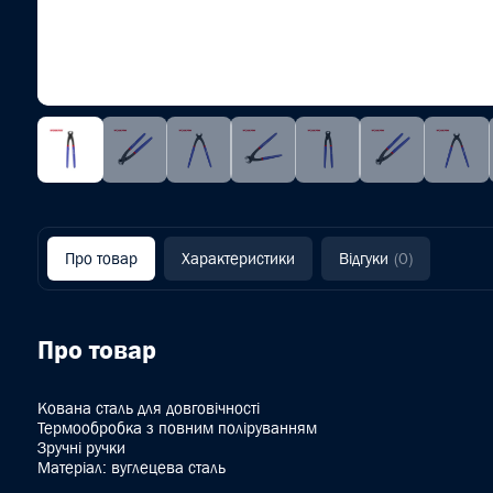
Про товар
Характеристики
Відгуки
(0)
Про товар
Кована сталь для довговічності
Термообробка з повним поліруванням
Зручні ручки
Матеріал: вуглецева сталь