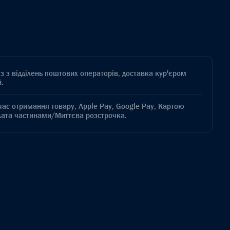
з з відділень поштових операторів, доставка кур'єром
.
час отримання товару, Apple Pay, Google Pay, Картою
лата частинами/Миттєва розстрочка.