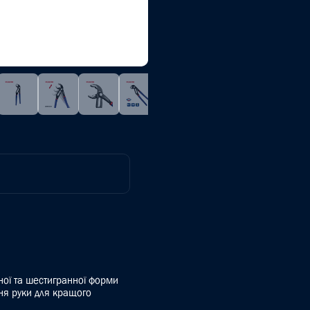
атної та шестигранної форми
ня руки для кращого