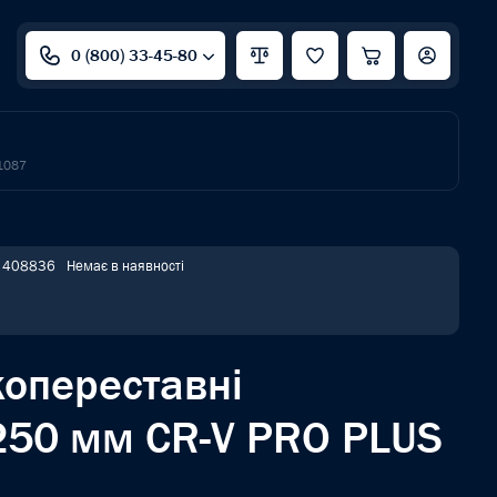
0 (800) 33-45-80
1087
: 408836
Немає в наявності
копереставні
50 мм CR-V PRO PLUS