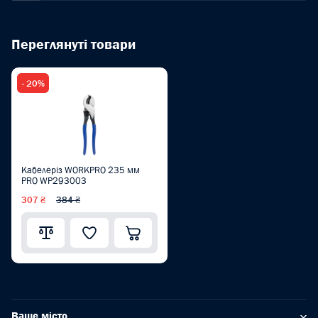
Переглянуті товари
- 20%
Кабелеріз WORKPRO 235 мм
PRO WP293003
307 ₴
384 ₴
Ваше місто