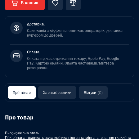
В кошик
Доставка:
Самовивіз з відділень поштових операторів, доставка
кур'єром до дверей.
Оплата:
Оплата під час отримання товару, Apple Pay, Google
Pay, Картою онлайн, Оплата частинами/Миттєва
розстрочка.
Про товар
Характеристики
Відгуки
(0)
Про товар
Високоякісна сталь
Полірована головка, ріжуча кромка гостра та міцна, а різання гладке та