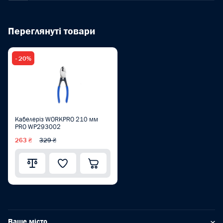
Переглянуті товари
- 20%
Кабелеріз WORKPRO 210 мм
PRO WP293002
263 ₴
329 ₴
Ваше місто