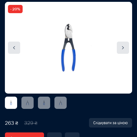
- 20%
263 ₴
329 ₴
Слідкувати за ціною