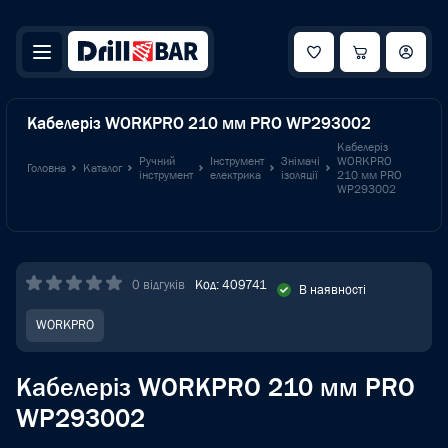
Кабелеріз WORKPRO 210 мм PRO WP293002
Кабелеріз
Ручний
Інструмент
Знімачі
WORKPRO
Головна
Каталог
інструмент
електрика
ізоляції
210 мм PRO
WP293002
0 відгуків
Код: 409741
В наявності
WORKPRO
Кабелеріз WORKPRO 210 мм PRO
WP293002