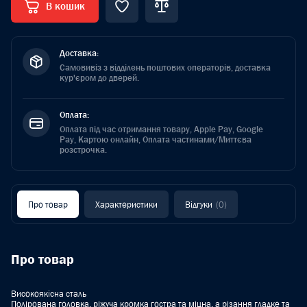
В кошик
Доставка:
Самовивіз з відділень поштових операторів, доставка
кур'єром до дверей.
Оплата:
Оплата під час отримання товару, Apple Pay, Google
Pay, Картою онлайн, Оплата частинами/Миттєва
розстрочка.
Про товар
Характеристики
Відгуки
(0)
Про товар
Високоякісна сталь
Полірована головка, ріжуча кромка гостра та міцна, а різання гладке та