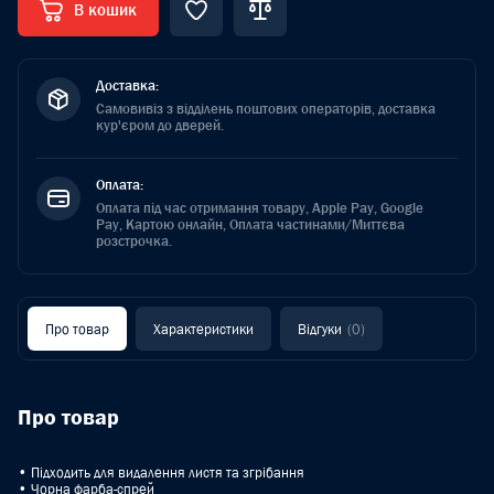
В кошик
Доставка:
Самовивіз з відділень поштових операторів, доставка
кур'єром до дверей.
Оплата:
Оплата під час отримання товару, Apple Pay, Google
Pay, Картою онлайн, Оплата частинами/Миттєва
розстрочка.
Про товар
Характеристики
Відгуки
(0)
Про товар
• Підходить для видалення листя та згрібання
• Чорна фарба-спрей