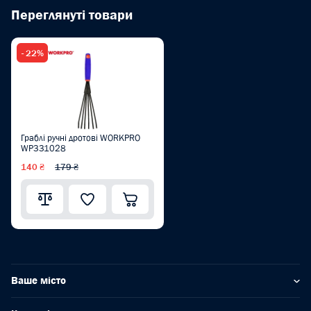
Переглянуті товари
- 22%
Граблі ручні дротові WORKPRO
WP331028
140 ₴
179 ₴
Ваше місто