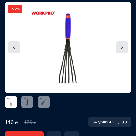
- 22%
140 ₴
179 ₴
Слідкувати за ціною