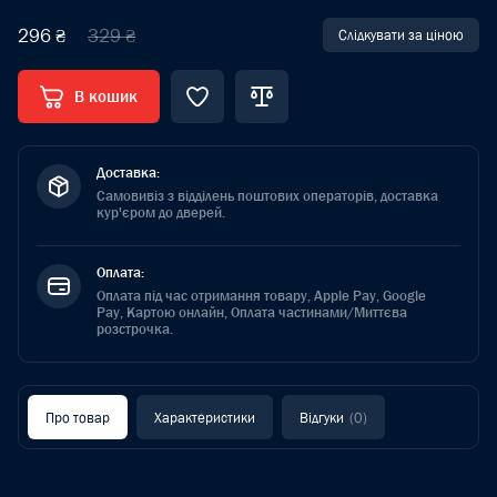
296 ₴
329 ₴
Слідкувати за ціною
В кошик
Доставка:
Самовивіз з відділень поштових операторів, доставка
кур'єром до дверей.
Оплата:
Оплата під час отримання товару, Apple Pay, Google
Pay, Картою онлайн, Оплата частинами/Миттєва
розстрочка.
Про товар
Характеристики
Відгуки
(0)