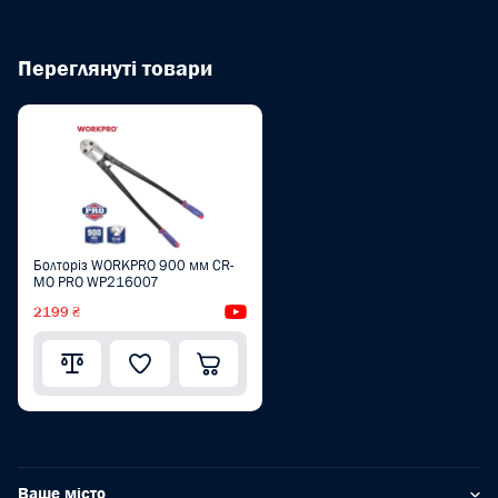
Переглянуті товари
Болторіз WORKPRO 900 мм CR-
MO PRO WP216007
2199 ₴
Відеоогляд
Ваше місто