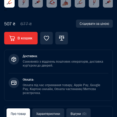
‹
›
507 ₴
677 ₴
Слідкувати за ціною
В кошик
Доставка:
Самовивіз з відділень поштових операторів, доставка
кур'єром до дверей.
Оплата:
Оплата під час отримання товару, Apple Pay, Google
Pay, Картою онлайн, Оплата частинами/Миттєва
розстрочка.
Про товар
Характеристики
Відгуки
(0)