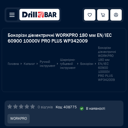
Бокорізи діелектричні WORKPRO 180 мм EN/IEC
60900 10000V PRO PLUS WP342009
Бокорізи
діелектричні
WORKPRO
Шарнірно-
180 мм
Ручний
Головна
Каталог
губцевий
Бокорізи
EN/IEC
інструмент
інструмент
60900
10000V
PRO PLUS
WP342009
0 відгуків
Код: 408775
В наявності
WORKPRO