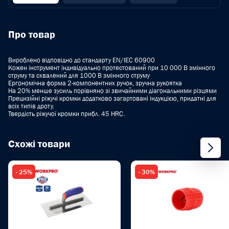
Про товар
Вироблено відповідно до стандарту EN/IEC 60900
Кожен інструмент індивідуально протестований при 10 000 В змінного
струму та схвалений для 1000 В змінного струму
Ергономічна форма 2-компонентних ручок, зручна рукоятка
На 20% менше зусиль порівняно зі звичайними діагональними різцями
Прецизійні ріжучі кромки додатково загартовані індукцією, придатні для
всіх типів дроту.
Твердість ріжучої кромки прибл. 45 HRC.
Схожі товари
- 25%
- 30%