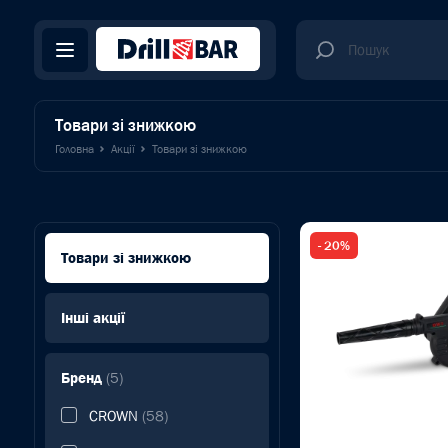
Товари зі знижкою
Головна
Акції
Товари зі знижкою
- 20%
Товари зі знижкою
Інші акції
Бренд
(5)
CROWN
(58)