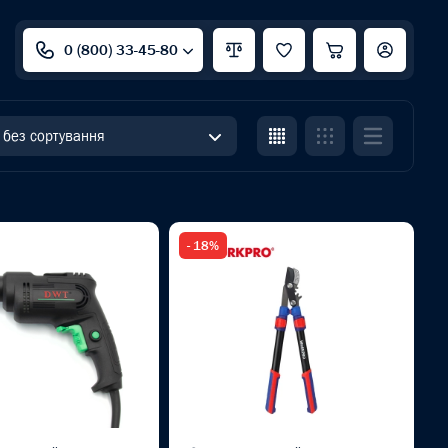
0 (800) 33-45-80
без сортування
- 18%