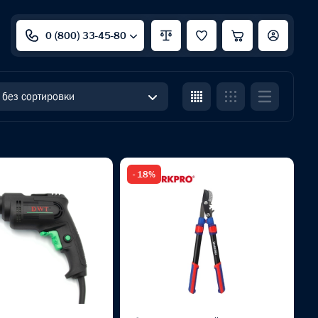
0 (800) 33-45-80
без сортировки
- 18%