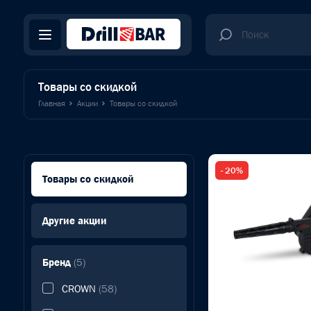
Товары со скидкой
Главная
Акции
Товары со скидкой
- 20%
Товары со скидкой
Другие акции
Бренд
(5)
CROWN
(58)