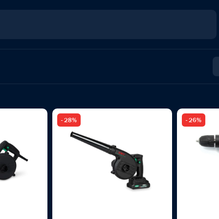
- 28%
- 26%