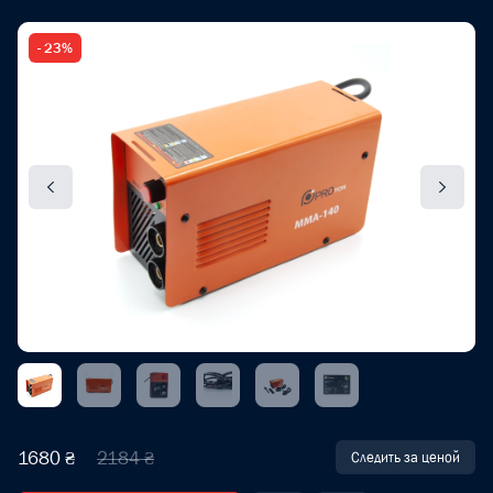
- 23%
1680 ₴
2184 ₴
Следить за ценой