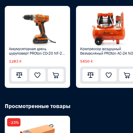
Аккумуляторная дрель
Компрессор воздушный
шуруповерт PROton CD-20 NF-2
безмасляный PROton AC-24 NO
BMC
1283 ₴
5450 ₴
Просмотренные товары
- 23%