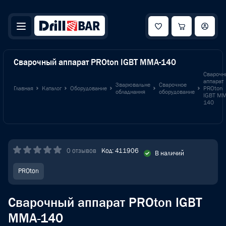
Сварочный аппарат PROton IGBT MMA-140
Сварочн
аппарат
Зварювальне
Сварочное
Главная
Каталог
Оборудование
PROton
обладнання
оборудование
IGBT MM
140
0 отзывов
Код: 411906
В наличий
PROton
Сварочный аппарат PROton IGBT
MMA-140