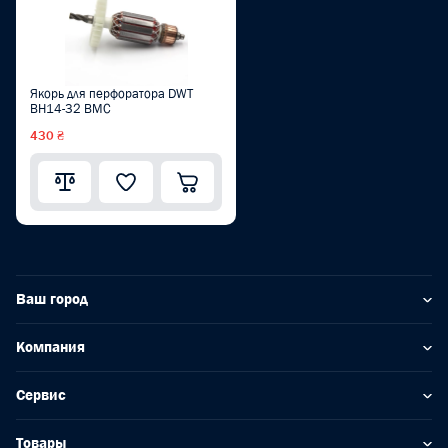
Якорь для перфоратора DWT
ВН14-32 BMC
430 ₴
Ваш город
Компания
Сервис
Товары