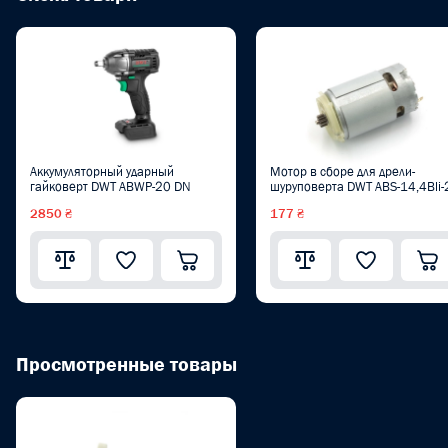
Аккумуляторный ударный
Мотор в сборе для дрели-
гайковерт DWT ABWP-20 DN
шуруповерта DWT ABS-14,4Bli-
2850 ₴
177 ₴
Просмотренные товары