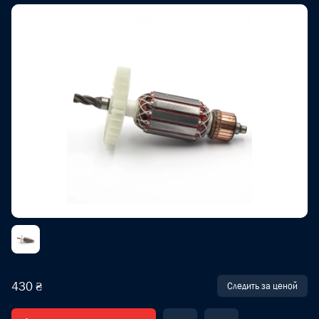
430 ₴
Следить за ценой