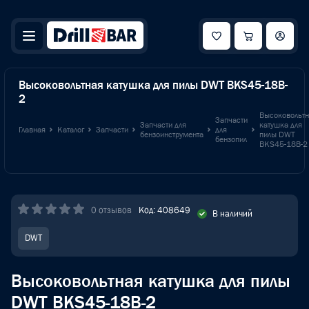
Высоковольтная катушка для пилы DWT BKS45-18B-
2
Высоковольтн
Запчасти
Запчасти для
катушка для
Главная
Каталог
Запчасти
для
бензоинструмента
пилы DWT
бензопил
BKS45-18B-2
0 отзывов
Код: 408649
В наличий
DWT
Высоковольтная катушка для пилы
DWT BKS45-18B-2