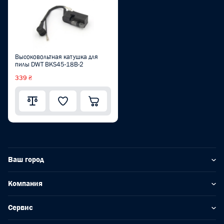
Высоковольтная катушка для
пилы DWT BKS45-18B-2
339 ₴
Ваш город
Компания
Сервис