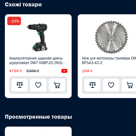
Схожі товари
- 10%
Аккумуляторная ударная дрель-
Нож для мотокосы/тримера D
шуруповерт DWT ASBP-20 DNG-2
BFS43-42-2
BMC
4790 ₴
5300 ₴
Видеообзор
294 ₴
Просмотренные товары