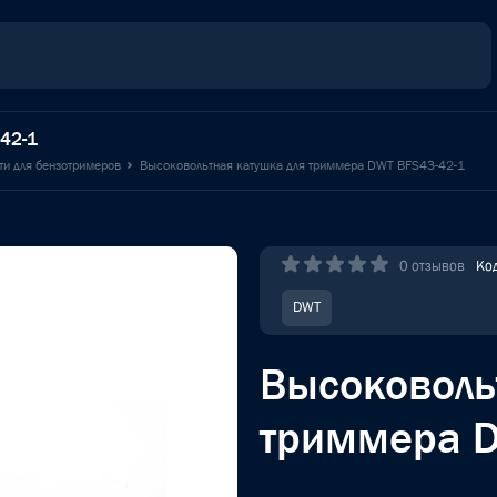
42-1
ти для бензотримеров
Высоковольтная катушка для триммера DWT BFS43-42-1
0 отзывов
Ко
DWT
Высоковоль
триммера D