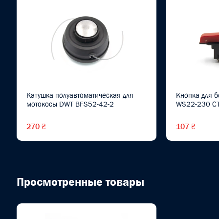
Катушка полуавтоматическая для
Кнопка для 
мотокосы DWT BFS52-42-2
WS22-230 C
270 ₴
107 ₴
Просмотренные товары