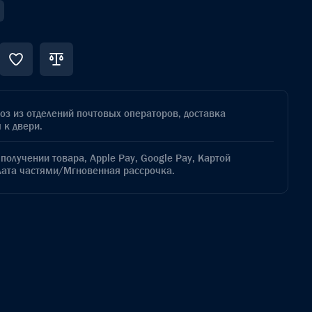
з из отделений почтовых операторов, доставка
 к двери.
получении товара, Apple Pay, Google Pay, Картой
лата частями/Мгновенная рассрочка.