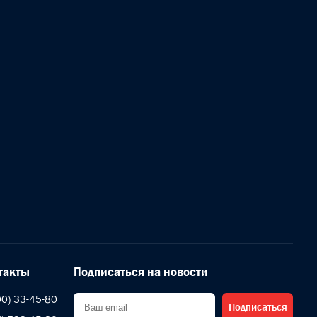
такты
Подписаться на новости
00) 33-45-80
Подписаться