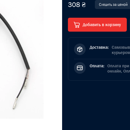
308 ₴
Следить за ценой
Добавить в корзину
Доставка:
Самовыво
курьером
Оплата:
Оплата при 
онлайн, Оп