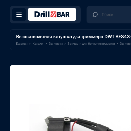
Высоковольтная катушка для триммера DWT BFS43-
Главная
Каталог
Запчасти
Запчасти для бензоинструмента
Запчас