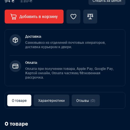
94 ₴
110 ₴
Следить за ценой
Добавить в корзину
Доставка:
Самовывоз из отделений почтовых операторов,
доставка курьером к двери.
Оплата:
Оплата при получении товара, Apple Pay, Google Pay,
Картой онлайн, Оплата частями/Мгновенная
рассрочка.
О товаре
Характеристики
Отзывы
(0)
О товаре