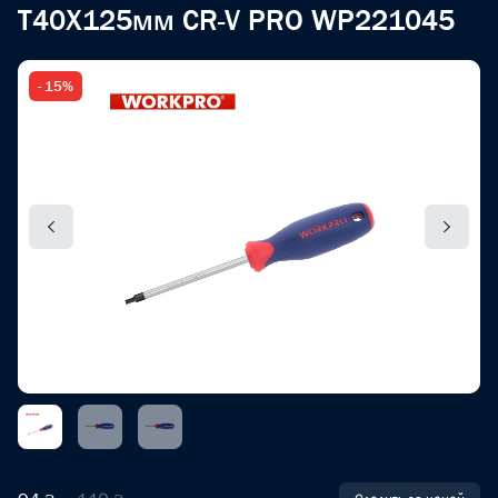
T40X125мм CR-V PRO WP221045
- 15%