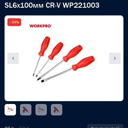
SL6x100мм CR-V WP221003
- 30%