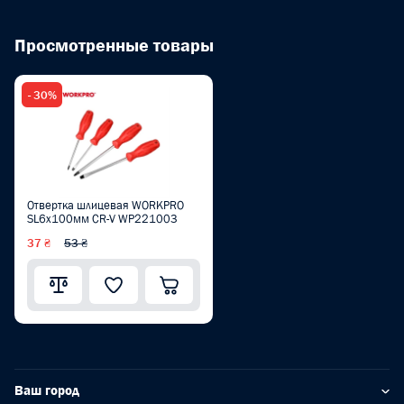
Просмотренные товары
- 30%
Отвертка шлицевая WORKPRO
SL6x100мм CR-V WP221003
37 ₴
53 ₴
Ваш город