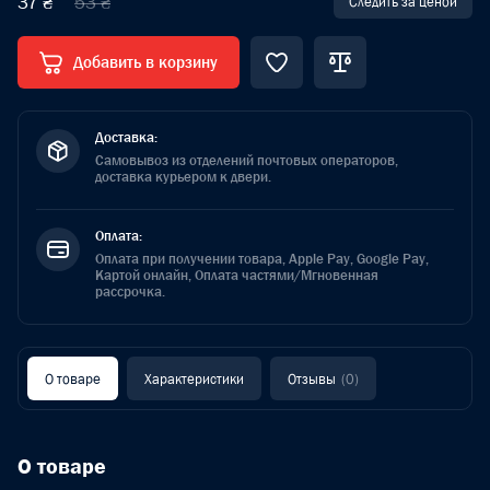
37 ₴
53 ₴
Следить за ценой
Добавить в корзину
Доставка:
Самовывоз из отделений почтовых операторов,
доставка курьером к двери.
Оплата:
Оплата при получении товара, Apple Pay, Google Pay,
Картой онлайн, Оплата частями/Мгновенная
рассрочка.
О товаре
Характеристики
Отзывы
(0)
О товаре