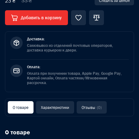
23 ₴
33 ₴
Следить за ценой
Добавить в корзину
Доставка:
Самовывоз из отделений почтовых операторов,
доставка курьером к двери.
Оплата:
Оплата при получении товара, Apple Pay, Google Pay,
Картой онлайн, Оплата частями/Мгновенная
рассрочка.
О товаре
Характеристики
Отзывы
(0)
О товаре