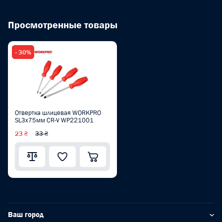
Просмотренные товары
- 30%
Отвертка шлицевая WORKPRO
SL3x75мм CR-V WP221001
23 ₴
33 ₴
Ваш город