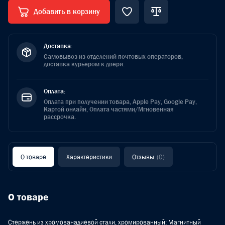
Добавить в корзину
Доставка:
Самовывоз из отделений почтовых операторов,
доставка курьером к двери.
Оплата:
Оплата при получении товара, Apple Pay, Google Pay,
Картой онлайн, Оплата частями/Мгновенная
рассрочка.
О товаре
Характеристики
Отзывы
(0)
О товаре
Стержень из хромованадиевой стали, хромированный; Магнитный