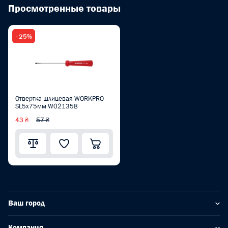
Просмотренные товары
- 25%
Отвертка шлицевая WORKPRO
SL5x75мм W021358
43 ₴
57 ₴
Ваш город
Компания