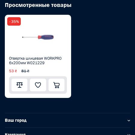
Просмотренные товары
- 35%
Отвертка шлицевая WORKPRO
6x200мм W021229
53 ₴
81 ₴
Ваш город
Компания