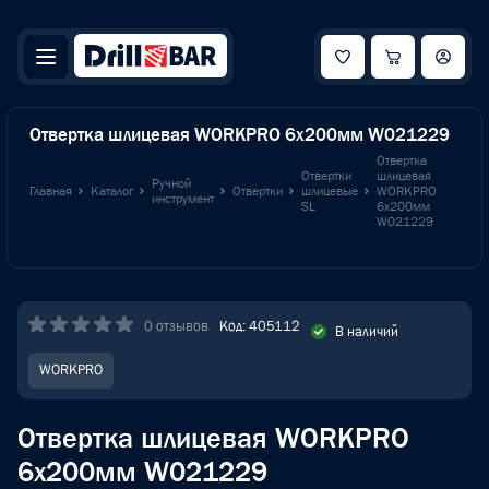
Отвертка шлицевая WORKPRO 6x200мм W021229
Отвертка
Отвертки
шлицевая
Ручной
Главная
Каталог
Отвертки
шлицевые
WORKPRO
инструмент
SL
6x200мм
W021229
0 отзывов
Код: 405112
В наличий
WORKPRO
Отвертка шлицевая WORKPRO
6x200мм W021229