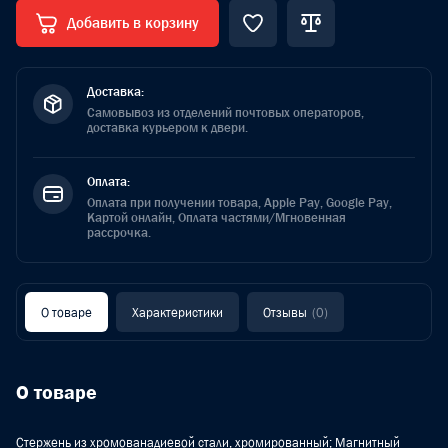
Добавить в корзину
Доставка:
Самовывоз из отделений почтовых операторов,
доставка курьером к двери.
Оплата:
Оплата при получении товара, Apple Pay, Google Pay,
Картой онлайн, Оплата частями/Мгновенная
рассрочка.
О товаре
Характеристики
Отзывы
(0)
О товаре
Стержень из хромованадиевой стали, хромированный; Магнитный