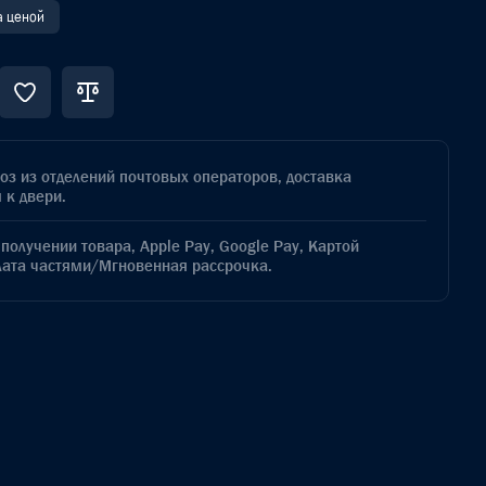
а ценой
з из отделений почтовых операторов, доставка
 к двери.
получении товара, Apple Pay, Google Pay, Картой
лата частями/Мгновенная рассрочка.