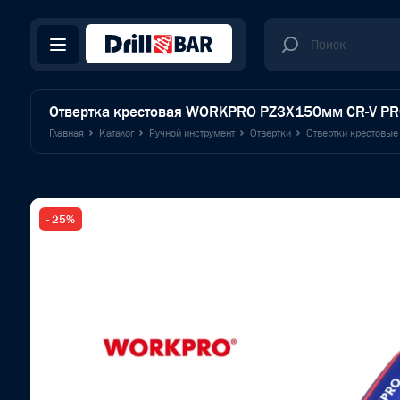
Отвертка крестовая WORKPRO PZ3X150мм CR-V P
Главная
Каталог
Ручной инструмент
Отвертки
Отвертки крестовые
- 25%