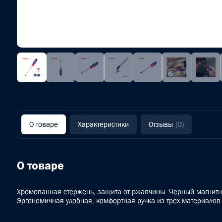
‹
›
О товаре
Характеристики
Отзывы
(0)
О товаре
Хромованная стержень, защита от ржавчины. Черный магнит
Эргономичная удобная, комфортная ручка из трех материалов