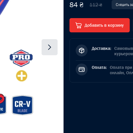
84 ₴
112 ₴
Следить з
Добавить в корзину
Доставка:
Самовыво
курьером
Оплата:
Оплата при 
онлайн, Оп