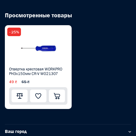
Просмотренные товары
- 25%
Отвертка крестовая WORKPRO
PH3x150мм CR-V W021307
49 ₴
65 ₴
Ваш город