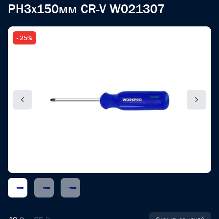
PH3x150мм CR-V W021307
- 25%