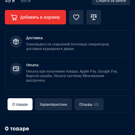
49 ₴
65 ₴
Следить за ценой
Добавить в корзину
Доставка:
Самовывоз из отделений почтовых операторов,
доставка курьером к двери.
Оплата:
Оплата при получении товара, Apple Pay, Google Pay,
Картой онлайн, Оплата частями/Мгновенная
рассрочка.
О товаре
Характеристики
Отзывы
(0)
О товаре