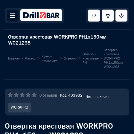
Отвертка крестовая WORKPRO PH1x150мм
W021298
Отвертка
Отвертки
крестовая
Ручной
Главная
Каталог
Отвертки
крестовые
WORKPRO
инструмент
PH
PH1x150мм
W021298
0 отзывов
Код: 403932
Нет в наличии
WORKPRO
Отвертка крестовая WORKPRO