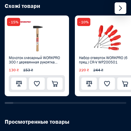
Схожі товари
- 15%
- 10%
Молоток слесарный WORKPRO
Набор отверток WORKPRO (6
300 г деревянная рукоятка
пред.) CR-V WP200501
WP241018
130 ₴
153 ₴
220 ₴
244 ₴
Просмотренные товары