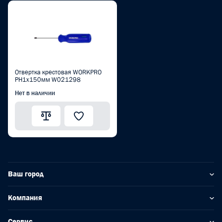
Отвертка крестовая WORKPRO
PH1x150мм W021298
Нет в наличии
Ваш город
Компания
Сервис