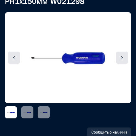
PH1x150мм W021298
Сообщить о наличии