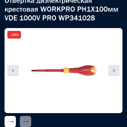
Отвертка диэлектрическая
крестовая WORKPRO PH1X100мм
VDE 1000V PRO WP341028
- 30%