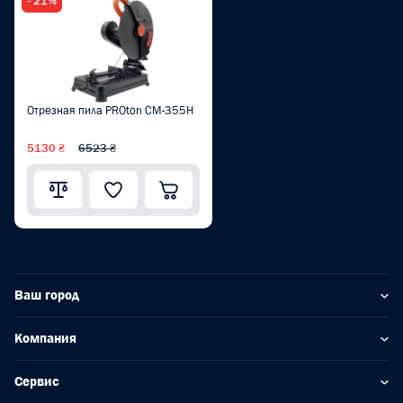
- 21%
Отрезная пила PROton CM-355Н
5130 ₴
6523 ₴
Ваш город
Компания
Сервис