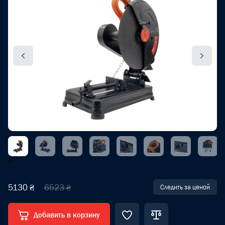
‹
›
5130 ₴
6523 ₴
Следить за ценой
Добавить в корзину