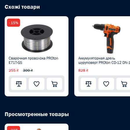
Схожі товари
- 15%
Сварочная проволока PROton
Аккумуляторная дрель
E71T-GS
шуруповерт PROton CD-12 DN-
255 ₴
300 ₴
828 ₴
Просмотренные товары