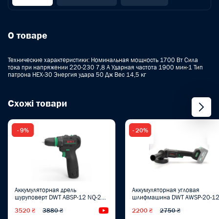
О товаре
Технические характеристики: Номинальная мощность 1700 Вт Сила
тока при напряжении 220-230 7,8 А Ударная частота 1900 мин-1 Тип
патрона HEX-30 Энергия удара 50 Дж Вес 14,5 кг
Схожі товари
- 9%
- 20%
Аккумуляторная дрель
Аккумуляторная угловая
шуруповерт DWT ABSP-12 NQ-2
шлифмашина DWT AWSP-20-1
BMC
DV
3520 ₴
3880 ₴
Видеообзор
2200 ₴
2750 ₴