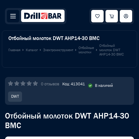
Отбойный молоток DWT AHP14-30 BMC
Отбойный
Отбойные
Главная
Каталог
Электроинструмент
молоток DWT
молотки
AHP14-30 BMC
0 отзывов
Код: 413041
В наличий
DWT
Отбойный молоток DWT AHP14-30
BMC