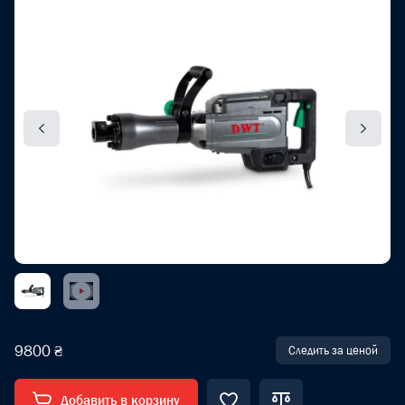
9800 ₴
Следить за ценой
Добавить в корзину