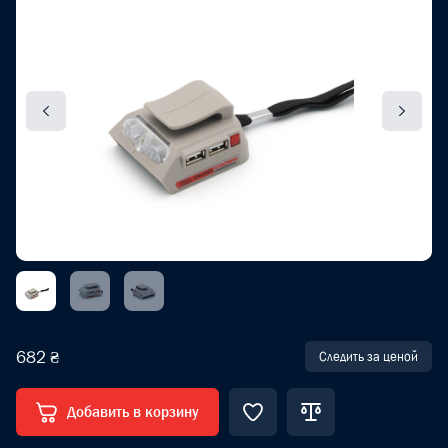
682 ₴
Следить за ценой
Добавить в корзину