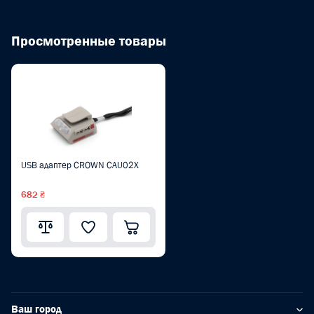
Просмотренные товары
USB адаптер CROWN CAU02X
682 ₴
Ваш город