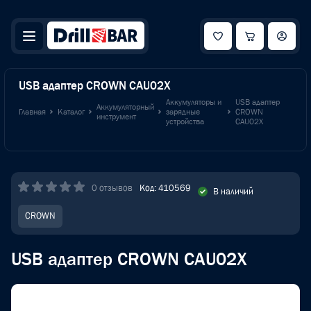
USB адаптер CROWN CAU02X
Аккумуляторы и
USB адаптер
Аккумуляторный
Главная
Каталог
зарядные
CROWN
инструмент
устройства
CAU02X
0 отзывов
Код: 410569
В наличий
CROWN
USB адаптер CROWN CAU02X