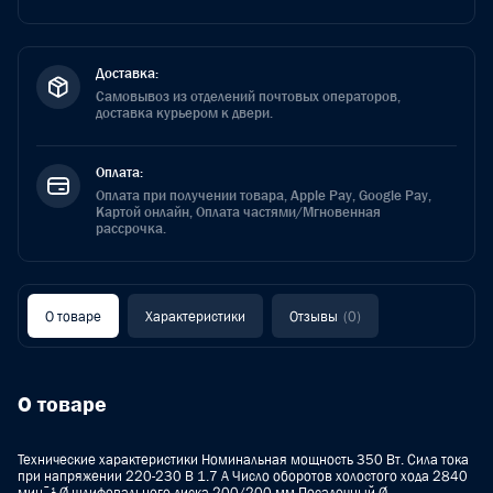
Доставка:
Самовывоз из отделений почтовых операторов,
доставка курьером к двери.
Оплата:
Оплата при получении товара, Apple Pay, Google Pay,
Картой онлайн, Оплата частями/Мгновенная
рассрочка.
О товаре
Характеристики
Отзывы
(0)
О товаре
Технические характеристики Номинальная мощность 350 Вт. Сила тока
при напряжении 220-230 В 1.7 A Число оборотов холостого хода 2840
минˉ¹ Ø шлифовального диска 200/200 мм Посадочный Ø