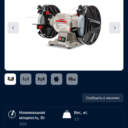
Сообщить о наличии
Номинальная
Вес, кг.
мощность, Вт
12
350