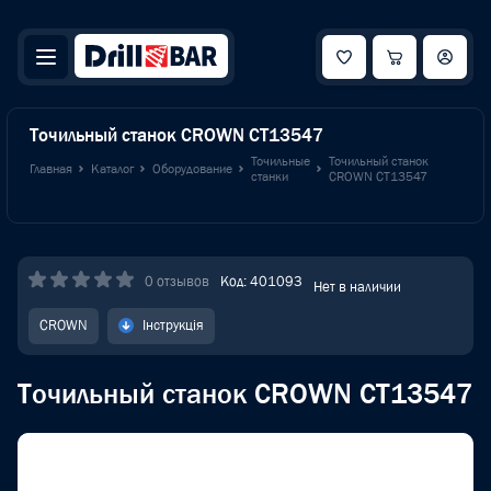
Точильный станок CROWN CT13547
Точильные
Точильный станок
Главная
Каталог
Оборудование
станки
CROWN CT13547
0 отзывов
Код: 401093
Нет в наличии
CROWN
Інструкція
Точильный станок CROWN CT13547