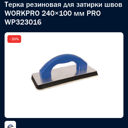
Терка резиновая для затирки швов
WORKPRO 240×100 мм PRO
WP323016
- 30%