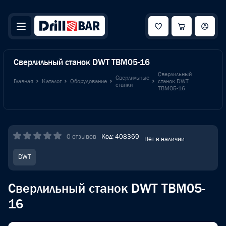
Сверлильный станок DWT TBM05-16
Сверлильный
Сверлильные
Главная
Каталог
Оборудование
станок DWT
станки
TBM05-16
0 отзывов
Код: 408369
Нет в наличии
DWT
Сверлильный станок DWT TBM05-
16