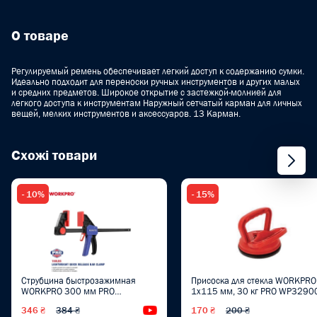
О товаре
Регулируемый ремень обеспечивает легкий доступ к содержанию сумки.
Идеально подходит для переноски ручных инструментов и других малых
и средних предметов. Широкое открытие с застежкой-молнией для
легкого доступа к инструментам Наружный сетчатый карман для личных
вещей, мелких инструментов и аксессуаров. 13 Карман.
Схожі товари
- 10%
- 15%
Струбцина быстрозажимная
Присоска для стекла WORKPRO
WORKPRO 300 мм PRO
1x115 мм, 30 кг PRO WP3290
WP232036
346 ₴
384 ₴
Видеообзор
170 ₴
200 ₴