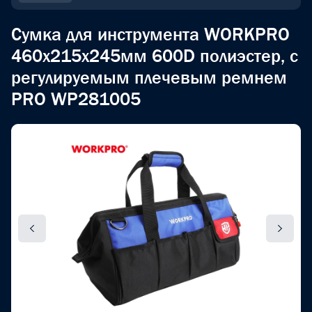
Сумка для инструмента WORKPRO
460x215x245мм 600D полиэстер, с
регулируемым плечевым ремнем
PRO WP281005