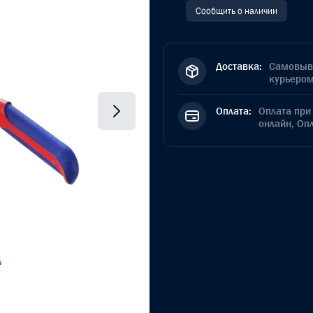
Сообщить о наличии
Доставка:
Самовыво
курьером
Оплата:
Оплата при 
онлайн, Оп