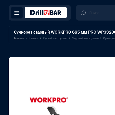
Сучкорез садовый WORKPRO 685 мм PRO WP3320
Главная
Каталог
Ручной инструмент
Садовый инструмент
Сучкоре