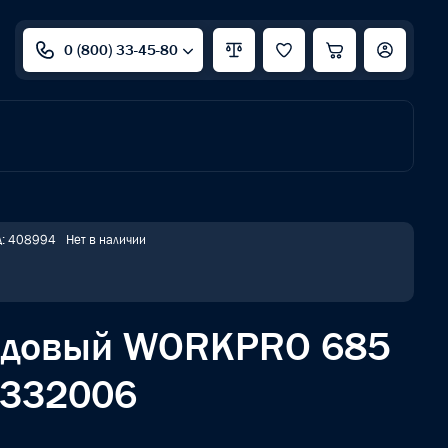
0 (800) 33-45-80
д: 408994
Нет в наличии
садовый WORKPRO 685
332006