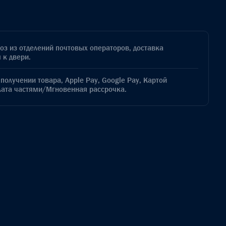
з из отделений почтовых операторов, доставка
 к двери.
получении товара, Apple Pay, Google Pay, Картой
лата частями/Мгновенная рассрочка.