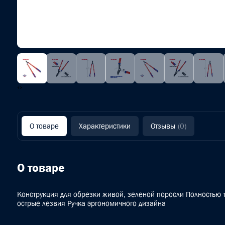
‹
›
О товаре
Характеристики
Отзывы
(0)
О товаре
Конструкция для обрезки живой, зеленой поросли Полностью
острые лезвия Ручка эргономичного дизайна