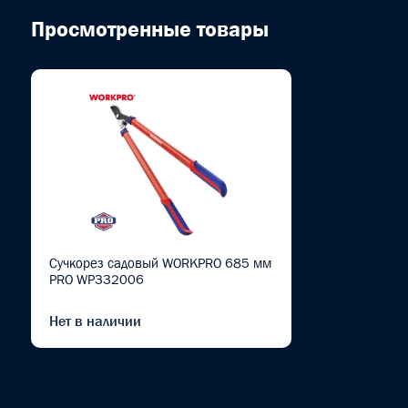
Просмотренные товары
Сучкорез садовый WORKPRO 685 мм
PRO WP332006
Нет в наличии