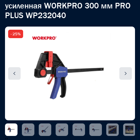
усиленная WORKPRO 300 мм PRO
PLUS WP232040
- 25%
‹
›