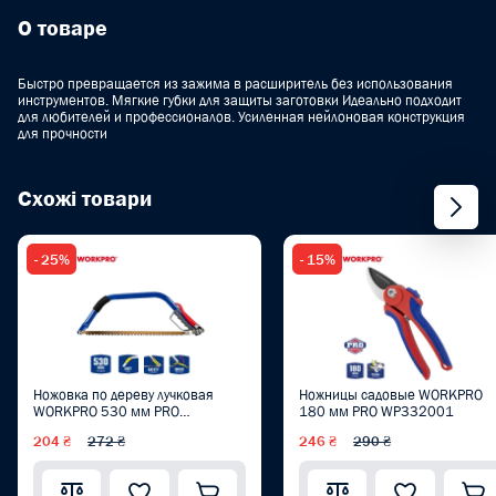
О товаре
Быстро превращается из зажима в расширитель без использования
инструментов. Мягкие губки для защиты заготовки Идеально подходит
для любителей и профессионалов. Усиленная нейлоновая конструкция
для прочности
Схожі товари
- 25%
- 15%
Ножовка по дереву лучковая
Ножницы садовые WORKPRO
WORKPRO 530 мм PRO
180 мм PRO WP332001
WP215019
204 ₴
272 ₴
246 ₴
290 ₴