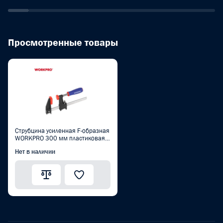
Просмотренные товары
Струбцина усиленная F-образная
WORKPRO 300 мм пластиковая
ручка PRO PLUS WP232031
Нет в наличии