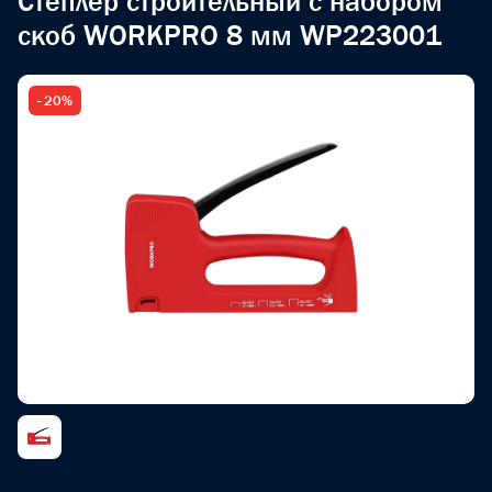
Степлер строительный с набором
скоб WORKPRO 8 мм WP223001
- 20%