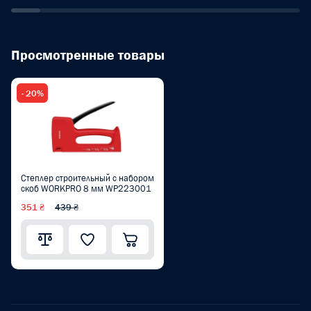
Просмотренные товары
- 20%
Степлер строительный с набором
скоб WORKPRO 8 мм WP223001
351 ₴
439 ₴