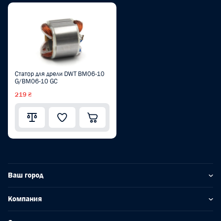
Статор для дрели DWT BM06-10
G/BM06-10 GC
219 ₴
Ваш город
Компания