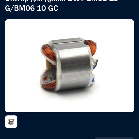
G/BM06-10 GC