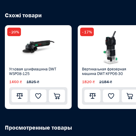
Схожі товари
- 20%
- 17%
Угловая шлифмашина DWT
Вертикальная фрезерная
WSP08-125
машина DWT KFP06-30
1460 ₴
1825 ₴
1820 ₴
2184 ₴
Просмотренные товары