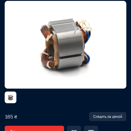
165 ₴
Следить за ценой