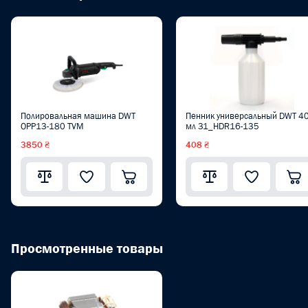
Полировальная машина DWT
Пенник универсальный DWT 4
OPP13-180 TVM
мл 31_HDR16-135
3850 ₴
408 ₴
Просмотренные товары