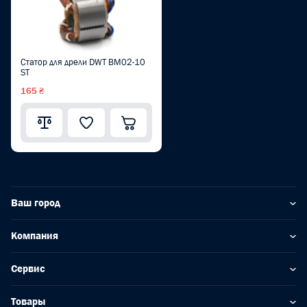
Статор для дрели DWT BM02-10
ST
165 ₴
Ваш город
Компания
Сервис
Товары