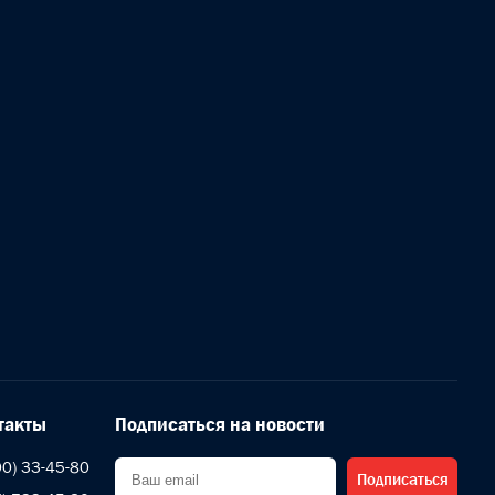
такты
Подписаться на новости
00) 33-45-80
Подписаться