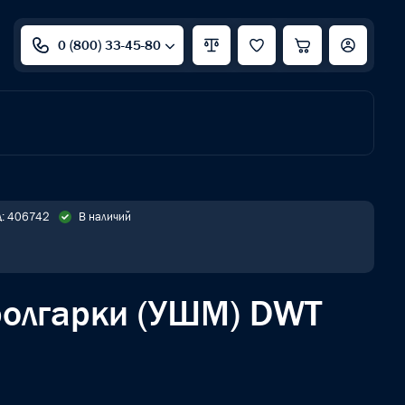
0 (800) 33-45-80
д: 406742
В наличий
 болгарки (УШМ) DWT