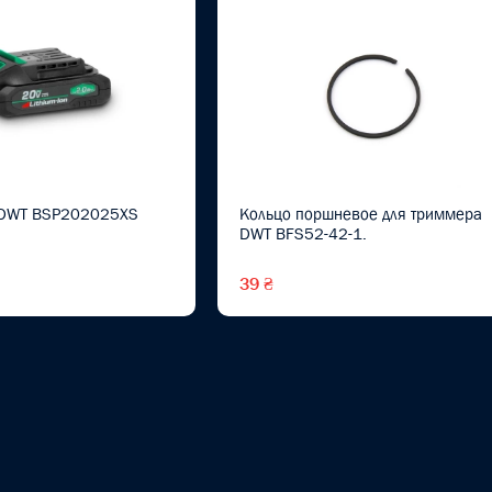
 DWT BSP202025XS
Кольцо поршневое для триммера
DWT BFS52-42-1.
39 ₴