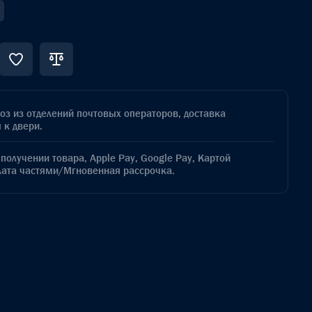
з из отделений почтовых операторов, доставка
 к двери.
получении товара, Apple Pay, Google Pay, Картой
лата частями/Мгновенная рассрочка.