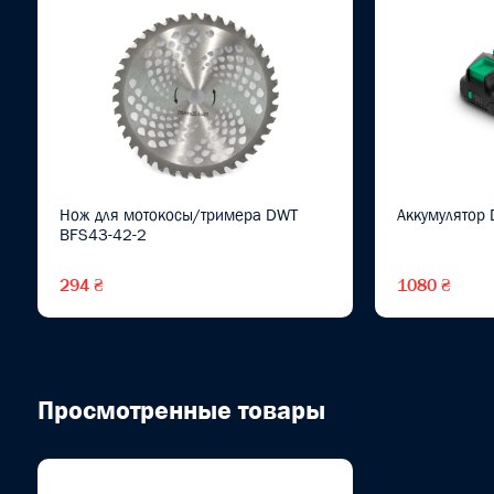
Нож для мотокосы/тримера DWT
Аккумулятор
BFS43-42-2
294 ₴
1080 ₴
Просмотренные товары