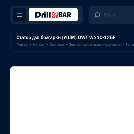
Статор для болгарки (УШМ) DWT WS10-125F
Главная
Каталог
Запчасти
Запчасти для электроинструмента
Запча