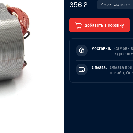
356 ₴
Следить за ценой
Добавить в корзину
Доставка:
Самовыво
курьером
Оплата:
Оплата при 
онлайн, Оп