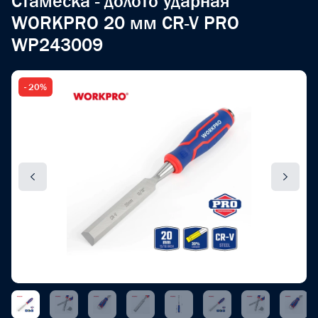
Стамеска - долото ударная
WORKPRO 20 мм CR-V PRO
WP243009
- 20%