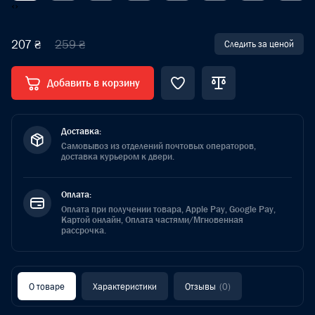
‹
›
207 ₴
259 ₴
Следить за ценой
Добавить в корзину
Доставка:
Самовывоз из отделений почтовых операторов,
доставка курьером к двери.
Оплата:
Оплата при получении товара, Apple Pay, Google Pay,
Картой онлайн, Оплата частями/Мгновенная
рассрочка.
О товаре
Характеристики
Отзывы
(0)