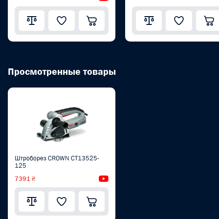
Просмотренные товары
Штроборез CROWN CT13525-
125
7391 ₴
Видеообзор