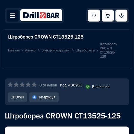
Штроборез CROWN CT13525-125
Штроборез
CROWN
Главная
Каталог
Электроинструмент
Штроборезы
CT13525-
125
0 отзывов
Код: 406963
В наличий
CROWN
Інструкція
Штроборез CROWN CT13525-125