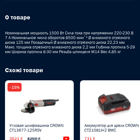
О товаре
Номинальная мощность 1500 Вт Сила тока при напряжении 220-230 В
7 A Номинальное число оборотов 8500 минˉ¹ Ø алмазного отрезного
диска 125 мм Посадочный Ø алмазного отрезного диска 22,23 мм
Макс. толщина отрезного алмазного диска 2,2 мм Глубина пропила 5-29
мм Ширина пропила 8-30 мм Резьба шпинделя M14 Вес 4,85 кг
Схожі товари
- 15%
Угловая шлифмашина CROWN
Аккумулятор для дрели CROWN
CT13677-125RSV
CT21081H-2 BMC
3621 ₴
4260 ₴
Видеообзор
731 ₴