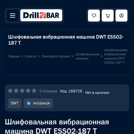
Шлифовальная вибрационная машина DWT ESS02-
187 T
Шлифовальная
Шлифовальные
вибрационная
Главная
Каталог
Электроинструмент
машины
машина DWT
ESS02-187 T
0 отзывов
Код: 169726
Нет в наличии
DWT
Інструкція
Шлифовальная вибрационная
машина DWT ESS02-187 T