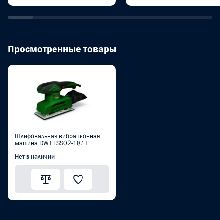
Просмотренные товары
Шлифовальная вибрационная
машина DWT ESS02-187 T
Нет в наличии