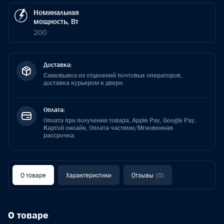
Номинальная
мощность, Вт
200
Доставка:
Самовывоз из отделений почтовых операторов,
доставка курьером к двери.
Оплата:
Оплата при получении товара, Apple Pay, Google Pay,
Картой онлайн, Оплата частями/Мгновенная
рассрочка.
О товаре
Характеристики
Отзывы
(0)
О товаре