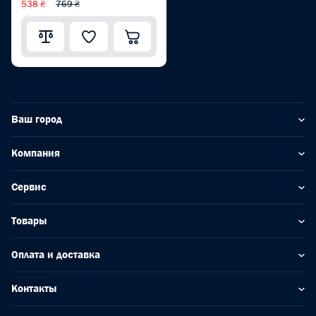
538 ₴
769 ₴
PRO WP303003
Ваш город
Компания
Сервис
Товары
Оплата и доставка
Контакты