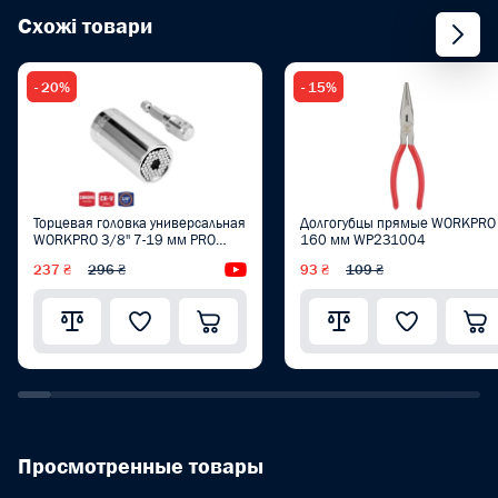
Схожі товари
- 20%
- 15%
Торцевая головка универсальная
Долгогубцы прямые WORKPRO
WORKPRO 3/8'' 7-19 мм PRO
160 мм WP231004
WP202517
237 ₴
296 ₴
Видеообзор
93 ₴
109 ₴
Просмотренные товары