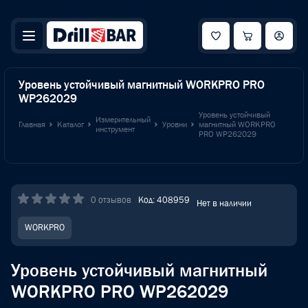
Уровень устойчивый магнитный WORKPRO PRO
WP262029
Уровень устойчивый
Измерительный
Главная
Каталог
Уровни
магнитный WORKPRO
инструмент
PRO WP262029
0 отзывов
Код: 408959
Нет в наличии
WORKPRO
Уровень устойчивый магнитный
WORKPRO PRO WP262029