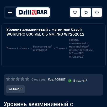
Уровень алюминиевый с магнитной базой
WORKPRO 800 мм, 0.5 мм PRO WP262012
Уровень
алюминиевый с
Измерительный
магнитной базой
Главная
Каталог
Уровни
инструмент
WORKPRO 800 мм,
0.5 мм PRO
WP262012
0 отзывов
Код: 409887
В наличий
WORKPRO
Уровень алюминиевый с