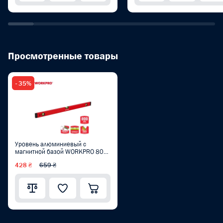
Просмотренные товары
- 35%
Уровень алюминиевый с
магнитной базой WORKPRO 800
мм, 0.5 мм PRO WP262012
428 ₴
659 ₴