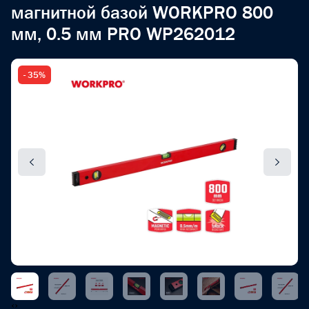
магнитной базой WORKPRO 800
мм, 0.5 мм PRO WP262012
- 35%
‹
›