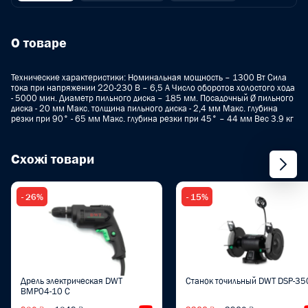
О товаре
Технические характеристики: Номинальная мощность – 1300 Вт Сила
тока при напряжении 220-230 В – 6,5 A Число оборотов холостого хода
- 5000 мин. Диаметр пильного диска – 185 мм. Посадочный Ø пильного
диска - 20 мм Макс. толщина пильного диска - 2,4 мм Макс. глубина
резки при 90° - 65 мм Макс. глубина резки при 45° – 44 мм Вес 3.9 кг
Схожі товари
- 26%
- 15%
Дрель электрическая DWT
Станок точильный DWT DSP-35
BMP04-10 C