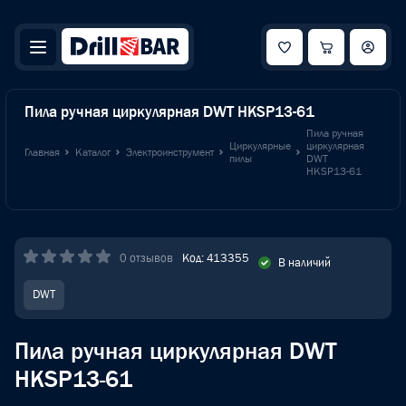
Пила ручная циркулярная DWT HKSP13-61
Пила ручная
Циркулярные
циркулярная
Главная
Каталог
Электроинструмент
пилы
DWT
HKSP13-61
0 отзывов
Код: 413355
В наличий
DWT
Пила ручная циркулярная DWT
HKSP13-61