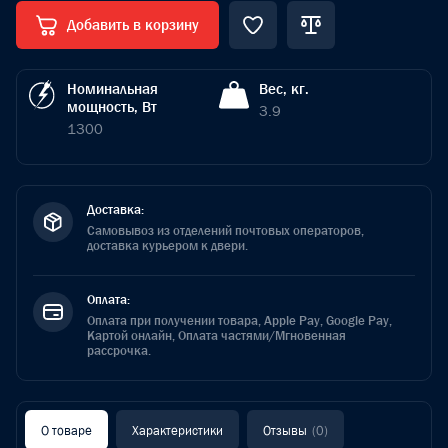
Добавить в корзину
Номинальная
Вес, кг.
мощность, Вт
3.9
1300
Доставка:
Самовывоз из отделений почтовых операторов,
доставка курьером к двери.
Оплата:
Оплата при получении товара, Apple Pay, Google Pay,
Картой онлайн, Оплата частями/Мгновенная
рассрочка.
О товаре
Характеристики
Отзывы
(0)