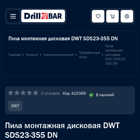
Пила монтажная дисковая DWT SDS23-355 DN
Пила
монтажная
Торцовочные
Главная
Каталог
Электроинструмент
дисковая
пилы
DWT SDS23-
355 DN
0 отзывов
Код: 410369
В наличий
DWT
Пила монтажная дисковая DWT
SDS23-355 DN