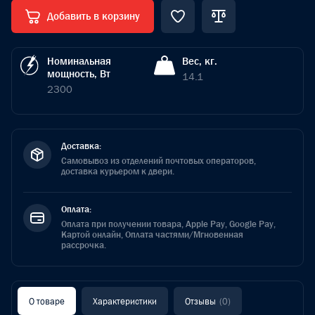
Добавить в корзину
Номинальная
Вес, кг.
мощность, Вт
14.1
2300
Доставка:
Самовывоз из отделений почтовых операторов,
доставка курьером к двери.
Оплата:
Оплата при получении товара, Apple Pay, Google Pay,
Картой онлайн, Оплата частями/Мгновенная
рассрочка.
О товаре
Характеристики
Отзывы
(0)