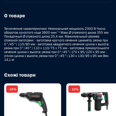
О товаре
Технические характеристики: Номинальная мощность 2300 В Число
оборотов холостого хода 3900 минˉ¹ Макс.Ø отрезного диска 355 мм
Посадочный Ø отрезного диска 25,4 мм. Максимальный размер
отрезной заготовки: - заготовка круглого сечения (диаметр; резка при
0°/45°) 115/80 мм - заготовка квадратного сечения (длина х высота;
резка при 0°/45°) 110 x 110/75 x 75 мм - заготовка прямоугольного
сечения (длина х высота; резка при 0°/45°) 170 x 95/120 x 95 мм -
уголок (длина х высота; резка при 0°/45°) 130 x 130/95 x 95 мм Вес
14,1 кг
Схожі товари
- 26%
- 10%