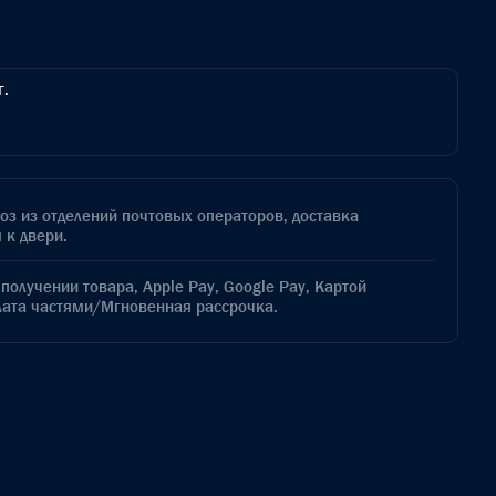
г.
з из отделений почтовых операторов, доставка
 к двери.
получении товара, Apple Pay, Google Pay, Картой
лата частями/Мгновенная рассрочка.