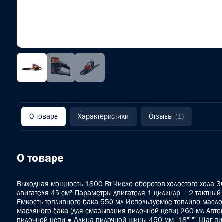
О товаре
Характеристики
Отзывы
(1)
О товаре
Выходная мощность 1800 Вт Число оборотов холостого хода 
двигателя 45 см³ Параметры двигателя 1 цилиндр – 2-тактны
Емкость топливного бака 550 мл Используемое топливо масло:
масляного бака (для смазывания пилочной цепи) 260 мл Авто
пилочной цепи ● Длина пилочной шины 450 мм, 18"""" Шаг п