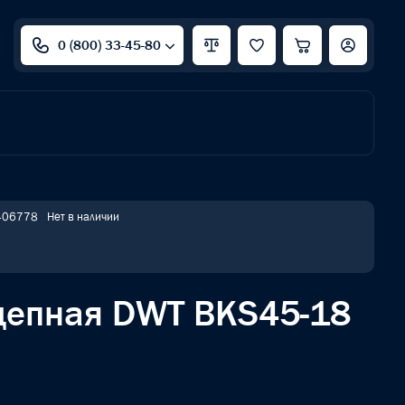
0 (800) 33-45-80
 406778
Нет в наличии
цепная DWT BKS45-18