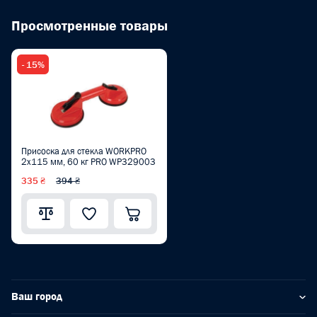
Просмотренные товары
- 15%
Присоска для стекла WORKPRO
2x115 мм, 60 кг PRO WP329003
335 ₴
394 ₴
Ваш город