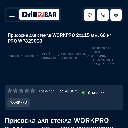
Присоска для стекла WORKPRO 2x115 мм, 60 кг
PRO WP329003
Присоска для
стекла
Ручной
Транспортировка
Главная
Каталог
WORKPRO
инструмент
и хранение
2x115 мм, 60 кг
PRO WP329003
0 отзывов
Код: 409879
В наличий
WORKPRO
Присоска для стекла WORKPRO