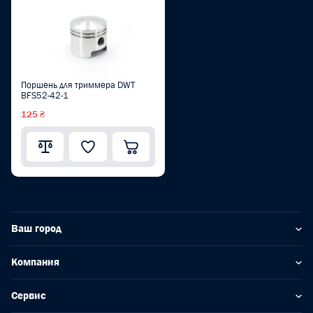
Поршень для триммера DWT
BFS52-42-1
125 ₴
Ваш город
Компания
Сервис