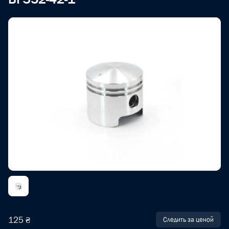
125 ₴
Следить за ценой