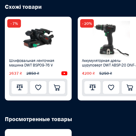
Схожі товари
- 7%
- 20%
Шлифовальная ленточная
Аккумуляторная дрель-
машина DWT BSP09-76 V
шуруповерт DWT ABSP-20 DNF-
BMC
2637 ₴
2850 ₴
Видеообзор
4200 ₴
5250 ₴
Просмотренные товары