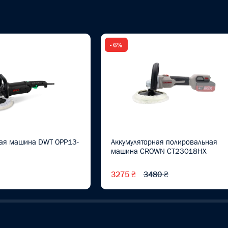
- 6%
ая машина DWT OPP13-
Аккумуляторная полировальная
машина CROWN CT23018HX
3275 ₴
3480 ₴