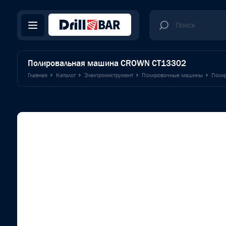
Полировальная машина CROWN CT13302
Главная
Каталог
Электроинструмент
Полировочные машины
Поли