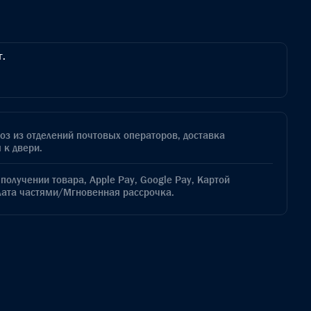
г.
з из отделений почтовых операторов, доставка
 к двери.
получении товара, Apple Pay, Google Pay, Картой
лата частями/Мгновенная рассрочка.