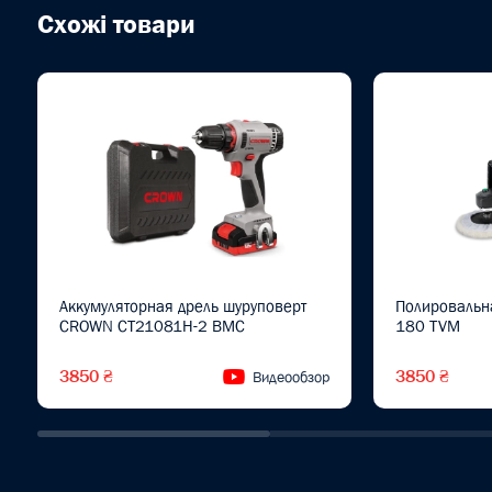
Схожі товари
Аккумуляторная дрель шуруповерт
Полировальн
CROWN CT21081H-2 BMC
180 TVM
3850 ₴
3850 ₴
Видеообзор