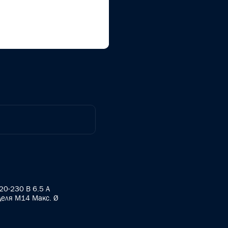
20-230 В 6.5 A
деля M14 Макс. Ø