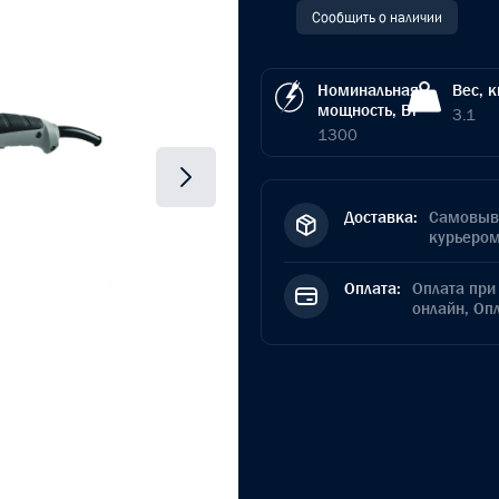
Сообщить о наличии
Номинальная
Вес, к
мощность, Вт
3.1
1300
Доставка:
Самовыво
курьером
Оплата:
Оплата при 
онлайн, Оп