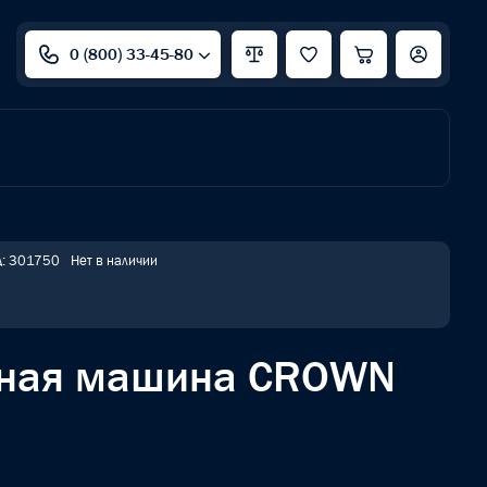
0 (800) 33-45-80
д: 301750
Нет в наличии
ьная машина CROWN