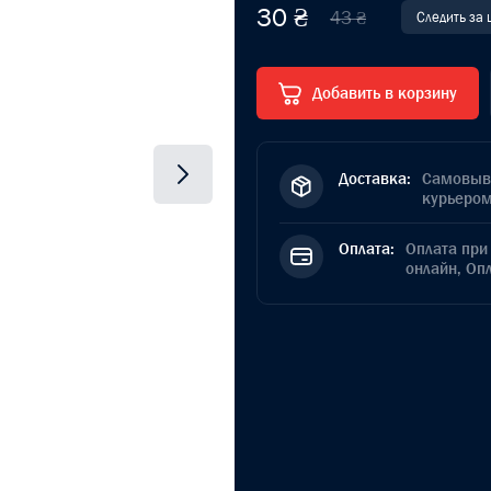
30 ₴
43 ₴
Следить за
Добавить в корзину
Доставка:
Самовыво
курьером
Оплата:
Оплата при 
онлайн, Оп