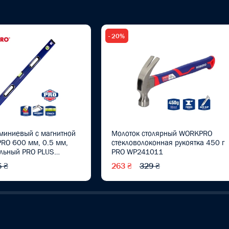
- 20%
миниевый с магнитной
Молоток столярный WORKPRO
RO 600 мм, 0.5 мм,
стекловолоконная рукоятка 450 г
льный PRO PLUS
PRO WP241011
 ₴
263 ₴
329 ₴