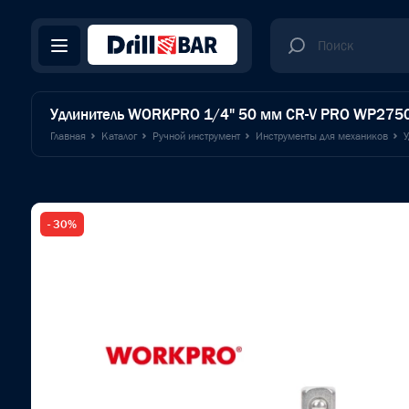
Удлинитель WORKPRO 1/4" 50 мм CR-V PRO WP275
Главная
Каталог
Ручной инструмент
Инструменты для механиков
У
- 30%