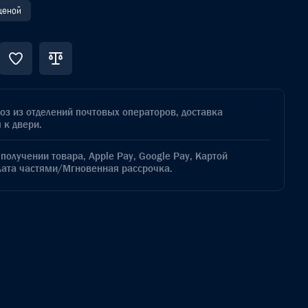
 ценой
з из отделений почтовых операторов, доставка
 к двери.
получении товара, Apple Pay, Google Pay, Картой
лата частями/Мгновенная рассрочка.