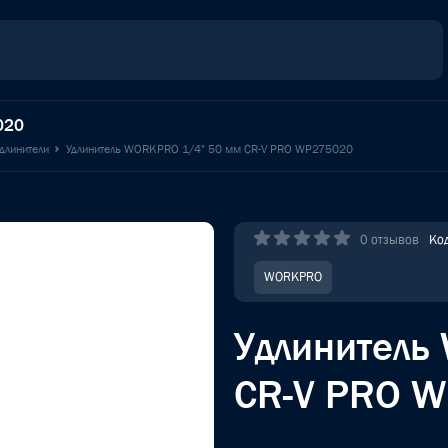
020
длинители
Удлинитель WORKPRO 1/4" 50 мм CR-V PRO WP275020
0 отзывов
Ко
WORKPRO
Удлинитель
CR-V PRO 