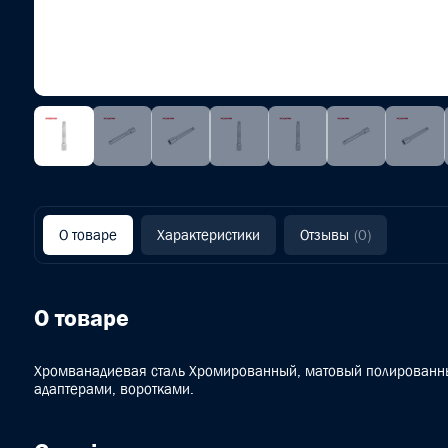
О товаре
Характеристики
Отзывы
(0)
О товаре
Хромванадиевая сталь Хромированный, матовый полированны
адаптерами, воротками.