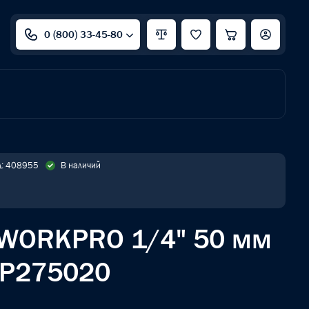
0 (800) 33-45-80
д: 408955
В наличий
 WORKPRO 1/4" 50 мм
WP275020