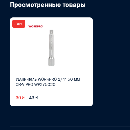
Просмотренные товары
- 30%
Удлинитель WORKPRO 1/4" 50 мм
CR-V PRO WP275020
30 ₴
43 ₴